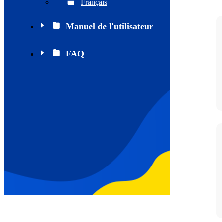
Français
Manuel de l'utilisateur
FAQ