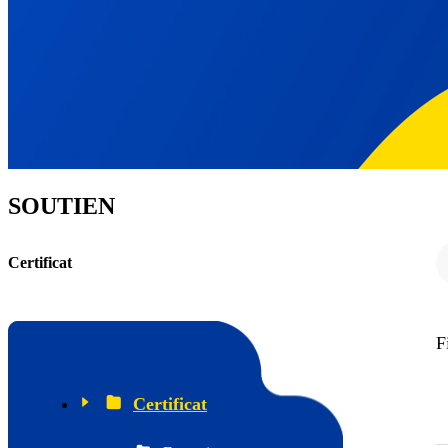
SOUTIEN
Certificat
F
Certificat