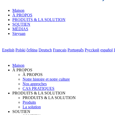
Maison
À PROPOS
PRODUITS & LA SOLUTION
SOUTIEN
MÉDIAS
Sieyuan
English
Polski
čeština
Deutsch
Français
Português
Pycckий
español
Maison
À PROPOS
À PROPOS
Notre histoire et notre culture
Nos approches
CAS PRATIQUES
PRODUITS & LA SOLUTION
PRODUITS & LA SOLUTION
Produits
La solution
SOUTIEN