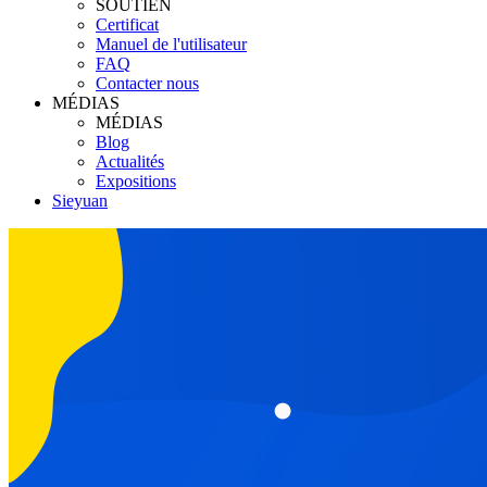
SOUTIEN
Certificat
Manuel de l'utilisateur
FAQ
Contacter nous
MÉDIAS
MÉDIAS
Blog
Actualités
Expositions
Sieyuan