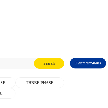
Contactez-nous
Search
ASE
THREE PHASE
NE