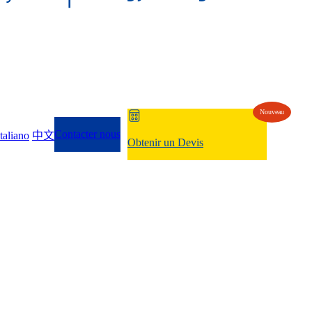
Nouveau
Contacter nous
Italiano
中文
Obtenir un Devis