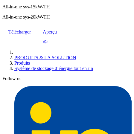
All-in-one sys-15kW-TH
All-in-one sys-20kW-TH
Télécharger
Aperçu
PRODUITS & LA SOLUTION
Produits
Système de stockage d’énergie tout-en-un
Follow us