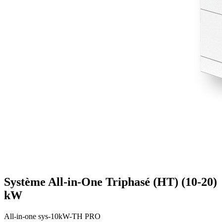
Système All-in-One Triphasé (HT) (10-20)
kW
All-in-one sys-10kW-TH PRO